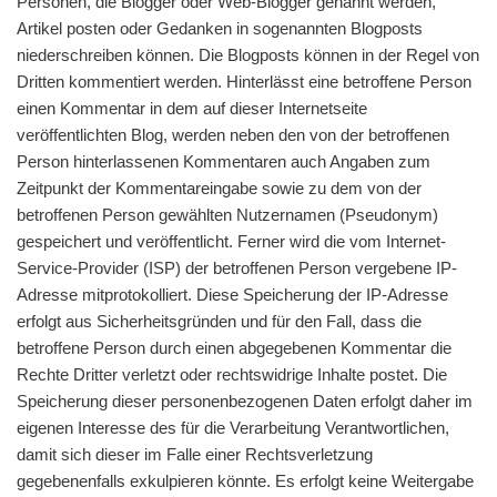
Personen, die Blogger oder Web-Blogger genannt werden,
Artikel posten oder Gedanken in sogenannten Blogposts
niederschreiben können. Die Blogposts können in der Regel von
Dritten kommentiert werden. Hinterlässt eine betroffene Person
einen Kommentar in dem auf dieser Internetseite
veröffentlichten Blog, werden neben den von der betroffenen
Person hinterlassenen Kommentaren auch Angaben zum
Zeitpunkt der Kommentareingabe sowie zu dem von der
betroffenen Person gewählten Nutzernamen (Pseudonym)
gespeichert und veröffentlicht. Ferner wird die vom Internet-
Service-Provider (ISP) der betroffenen Person vergebene IP-
Adresse mitprotokolliert. Diese Speicherung der IP-Adresse
erfolgt aus Sicherheitsgründen und für den Fall, dass die
betroffene Person durch einen abgegebenen Kommentar die
Rechte Dritter verletzt oder rechtswidrige Inhalte postet. Die
Speicherung dieser personenbezogenen Daten erfolgt daher im
eigenen Interesse des für die Verarbeitung Verantwortlichen,
damit sich dieser im Falle einer Rechtsverletzung
gegebenenfalls exkulpieren könnte. Es erfolgt keine Weitergabe